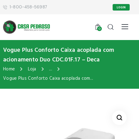
1-800-458-56987
LOGIN
0
Vogue Plus Conforto Caixa acoplada com
acionamento Duo CDC.01F.17 – Deca
Home
Loja
...
Vogue Plus Conforto Caixa acoplada com...