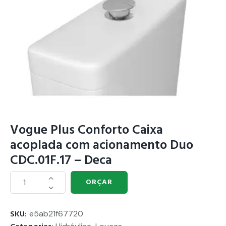
Vogue Plus Conforto Caixa
acoplada com acionamento Duo
CDC.01F.17 – Deca
ORÇAR
SKU:
e5ab21f67720