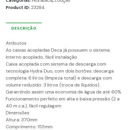
Categorias:
Hidráulica
,
Louças
Product ID:
23284
DESCRIÇÃO
Atributos
As caixas acopladas Deca já possuem o sistema
interno acoplado, fácil instalação
Caixa acoplada com sistema de descarga com
tecnologia Hydra Duo, com dois botões: descarga
completa: 6 litros (limpeza total) e descarga com
volume reduzido: 3 litros (troca de líquidos).
Garantindo assim uma economia de água de até 60%
Funcionamento perfeito em alta e baixa pressão (2 a
40 m.c.a.), fácil regulagem
Dimensões
Altura: 370mm
Comprimento: 155mm