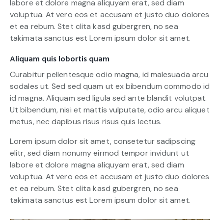
labore et dolore magna aliquyam erat, sed diam
voluptua. At vero eos et accusam et justo duo dolores
et ea rebum. Stet clita kasd gubergren, no sea
takimata sanctus est Lorem ipsum dolor sit amet.
Aliquam quis lobortis quam
Curabitur pellentesque odio magna, id malesuada arcu
sodales ut. Sed sed quam ut ex bibendum commodo id
id magna. Aliquam sed ligula sed ante blandit volutpat.
Ut bibendum, nisi et mattis vulputate, odio arcu aliquet
metus, nec dapibus risus risus quis lectus.
Lorem ipsum dolor sit amet, consetetur sadipscing
elitr, sed diam nonumy eirmod tempor invidunt ut
labore et dolore magna aliquyam erat, sed diam
voluptua. At vero eos et accusam et justo duo dolores
et ea rebum. Stet clita kasd gubergren, no sea
takimata sanctus est Lorem ipsum dolor sit amet.