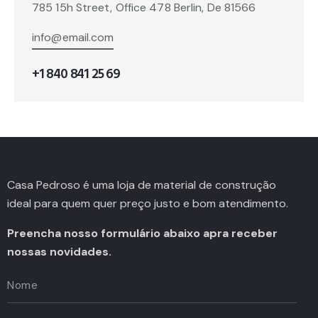
785 15h Street, Office 478 Berlin, De 81566
info@email.com
+1 840 841 25 69
Casa Pedroso é uma loja de material de construção
ideal para quem quer preço justo e bom atendimento.
Preencha nosso formulário abaixo apra receber
nossas novidades.