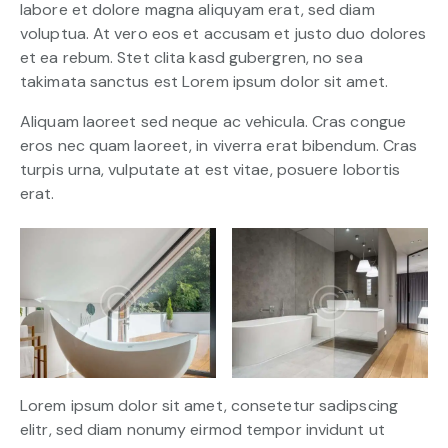
labore et dolore magna aliquyam erat, sed diam
voluptua. At vero eos et accusam et justo duo dolores
et ea rebum. Stet clita kasd gubergren, no sea
takimata sanctus est Lorem ipsum dolor sit amet.
Aliquam laoreet sed neque ac vehicula. Cras congue
eros nec quam laoreet, in viverra erat bibendum. Cras
turpis urna, vulputate at est vitae, posuere lobortis
erat.
Lorem ipsum dolor sit amet, consetetur sadipscing
elitr, sed diam nonumy eirmod tempor invidunt ut