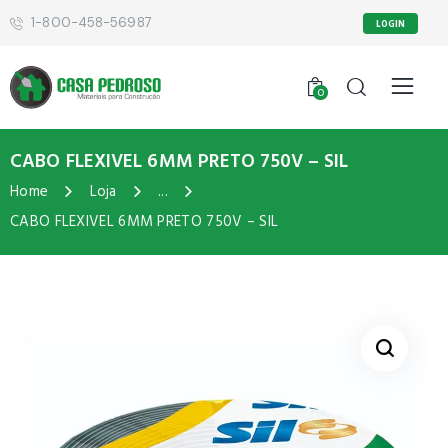
1-800-458-56987
LOGIN
0
CABO FLEXIVEL 6MM PRETO 750V – SIL
Home
Loja
...
CABO FLEXIVEL 6MM PRETO 750V – SIL