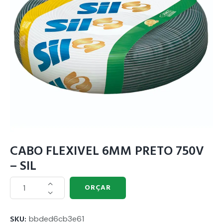
CABO FLEXIVEL 6MM PRETO 750V
– SIL
ORÇAR
SKU:
bbded6cb3e61