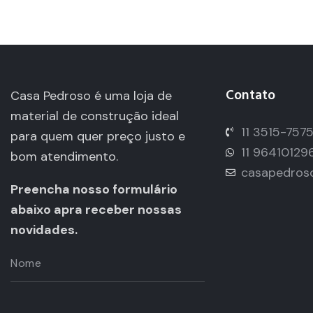
Contato
Casa Pedroso é uma loja de
material de construção ideal
11 3515-757
para quem quer preço justo e
11 96410129
bom atendimento.
casapedros
Preencha nosso formulário
abaixo apra receber nossas
novidades.