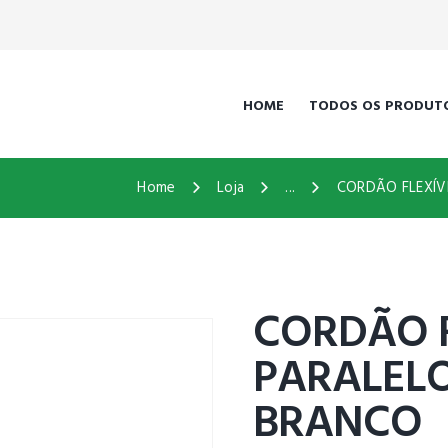
HOME
TODOS OS PRODUT
Home
Loja
...
CORDÃO FLEXÍV
CORDÃO F
PARALELO 
BRANCO