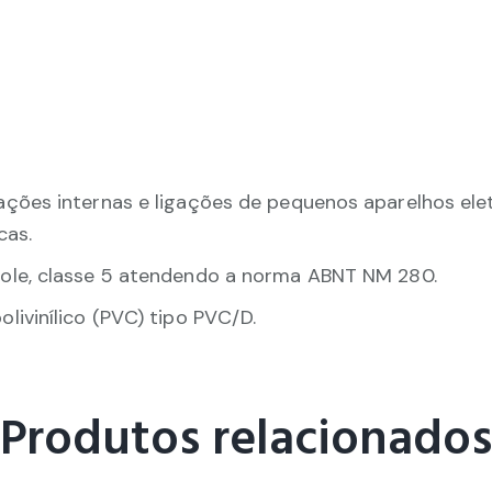
ões internas e ligações de pequenos aparelhos elet
cas.
le, classe 5 atendendo a norma ABNT NM 280.
ivinílico (PVC) tipo PVC/D.
Produtos relacionados