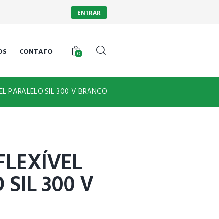
ENTRAR
OS
CONTATO
0
EL PARALELO SIL 300 V BRANCO
LEXÍVEL
SIL 300 V