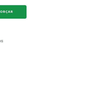
ORÇAR
os