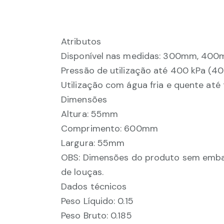
Atributos
Disponível nas medidas: 300mm, 4
Pressão de utilização até 400 kPa (40 
Utilização com água fria e quente at
Dimensões
Altura: 55mm
Comprimento: 600mm
Largura: 55mm
OBS: Dimensões do produto sem emba
de louças.
Dados técnicos
Peso Líquido: 0.15
Peso Bruto: 0.185