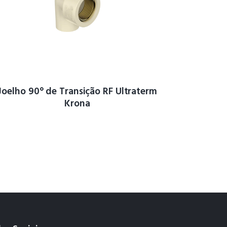
Joelho 90° de Transição RF Ultraterm
Krona