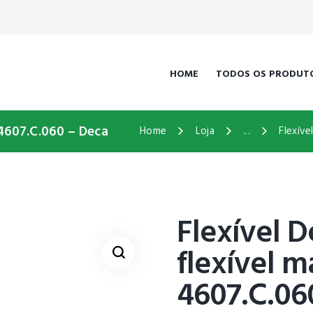
HOME
TODOS OS PRODUT
 4607.C.060 – Deca
Home
Loja
...
Flexíve
Flexível D
flexível 
4607.C.06