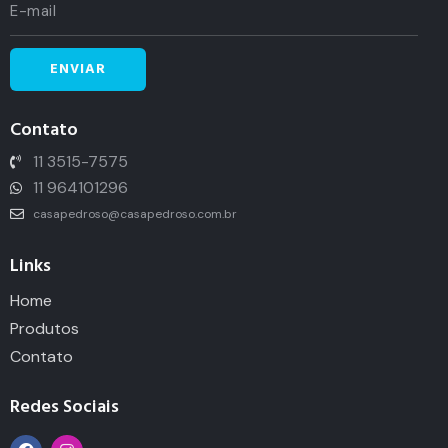
Contato
11 3515-7575
11 964101296
casapedroso@casapedroso.com.br
Links
Home
Produtos
Contato
Redes Sociais