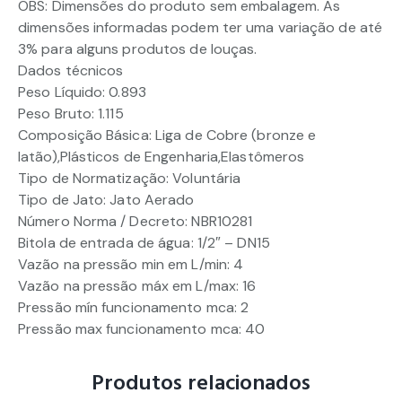
OBS: Dimensões do produto sem embalagem. As
dimensões informadas podem ter uma variação de até
3% para alguns produtos de louças.
Dados técnicos
Peso Líquido: 0.893
Peso Bruto: 1.115
Composição Básica: Liga de Cobre (bronze e
latão),Plásticos de Engenharia,Elastômeros
Tipo de Normatização: Voluntária
Tipo de Jato: Jato Aerado
Número Norma / Decreto: NBR10281
Bitola de entrada de água: 1/2″ – DN15
Vazão na pressão min em L/min: 4
Vazão na pressão máx em L/max: 16
Pressão mín funcionamento mca: 2
Pressão max funcionamento mca: 40
Produtos relacionados