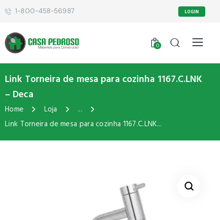
1-800-458-56987
LOGIN
0
Link Torneira de mesa para cozinha 1167.C.LNK
– Deca
Home
Loja
...
Link Torneira de mesa para cozinha 1167.C.LNK...