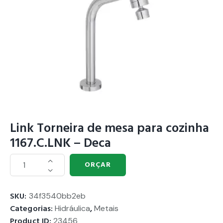
Link Torneira de mesa para cozinha
1167.C.LNK – Deca
ORÇAR
SKU:
34f3540bb2eb
Categorias:
Hidráulica
,
Metais
Product ID:
23456