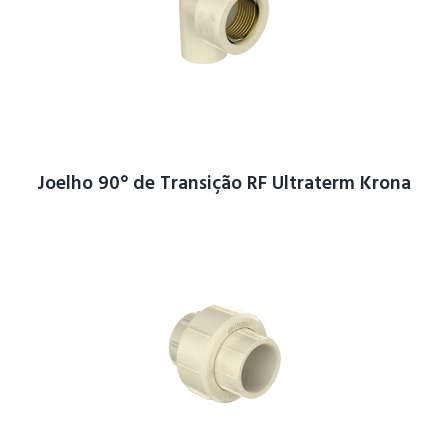
Joelho 90° de Transição RF Ultraterm Krona