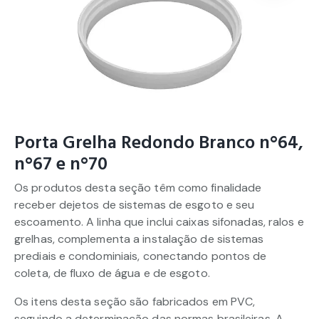
Porta Grelha Redondo Branco n°64,
n°67 e n°70
Os produtos desta seção têm como finalidade
receber dejetos de sistemas de esgoto e seu
escoamento. A linha que inclui caixas sifonadas, ralos e
grelhas, complementa a instalação de sistemas
prediais e condominiais, conectando pontos de
coleta, de fluxo de água e de esgoto.
Os itens desta seção são fabricados em PVC,
seguindo a determinação das normas brasileiras. A