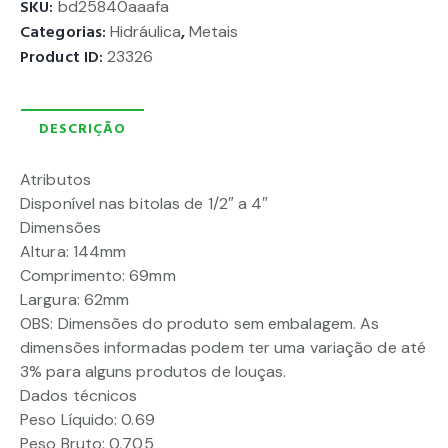
SKU:
bd25840aaafa
Categorias:
Hidráulica
,
Metais
Product ID:
23326
DESCRIÇÃO
Atributos
Disponível nas bitolas de 1/2″ a 4″
Dimensões
Altura: 144mm
Comprimento: 69mm
Largura: 62mm
OBS: Dimensões do produto sem embalagem. As
dimensões informadas podem ter uma variação de até
3% para alguns produtos de louças.
Dados técnicos
Peso Líquido: 0.69
Peso Bruto: 0.705