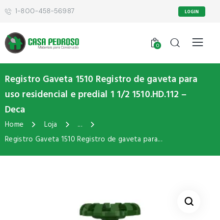
1-800-458-56987
LOGIN
0
Registro Gaveta 1510 Registro de gaveta para
uso residencial e predial 1 1/2 1510.HD.112 –
Deca
Home
Loja
...
Registro Gaveta 1510 Registro de gaveta para...