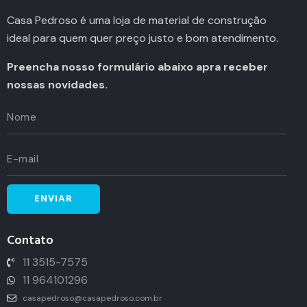
Casa Pedroso é uma loja de material de construção
ideal para quem quer preço justo e bom atendimento.
Preencha nosso formulário abaixo apra receber
nossas novidades.
Contato
11 3515-7575
11 964101296
casapedroso@casapedroso.com.br